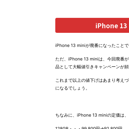
iPhone 
iPhone 13 miniが廃番になっ
ただ、iPhone 13 miniは、今回
品として大幅値引きキャンペーンが頻
これまで以上の値下げはあまり考えづ
になるでしょう。
ちなみに、iPhone 13 miniの定価
128GB・・・99,800円→92,800円