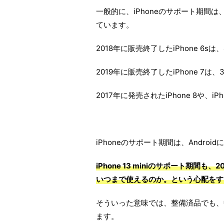
一般的に、iPhoneのサポート期間
ています。
2018年に販売終了したiPhone 6
2019年に販売終了したiPhone 7
2017年に発売されたiPhone 8や、
iPhoneのサポート期間は、Andro
iPhone 13 miniのサポート期
いつまで使えるのか。という心配をす
そういった意味では、整備済品でも、
ます。