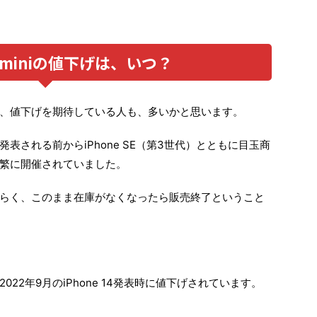
13 miniの値下げは、いつ？
たことで、値下げを期待している人も、多いかと思います。
廃番が発表される前からiPhone SE（第3世代）とともに目玉商
繁に開催されていました。
らく、このまま在庫がなくなったら販売終了ということ
は、2022年9月のiPhone 14発表時に値下げされています。