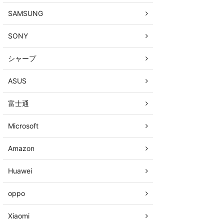
SAMSUNG
SONY
シャープ
ASUS
富士通
Microsoft
Amazon
Huawei
oppo
Xiaomi