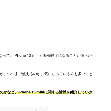
もなって、iPhone 13 miniが販売終了になることが明らか
で買えるのか、いつまで使えるのか、気になっている方も多いこと
など、iPhone 13 miniに関する情報を紹介していき