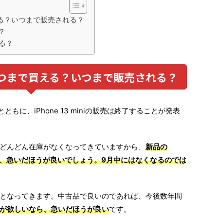
で買える？いつまで販売される？
つ？
える？
iは、いつまで買える？いつまで販売される？
売とともに、iPhone 13 miniの販売は終了することが発表
で、どんどん在庫がなくなってきていますから、
新品の
いう方は、急いだほうが良いでしょう。9月中にはなくなるのでは
となってきます。中古品で良いのであれば、今後数年間
が欲しいなら、急いだほうが良い
です。