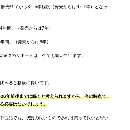
は、販売終了から3～5年程度（発売からは6～7年）となっ
sは、4年間。（発売からは7年）
は、3年間。（発売からは6年）
iPhone Xのサポートは、今でも続いています。
idに比べると格段に長いです。
間も、2026年前後までは続くと考えられますから、今の時点で、
る必要はないでしょう。
中古品でも、状態の良いものであれば買って良いと思い