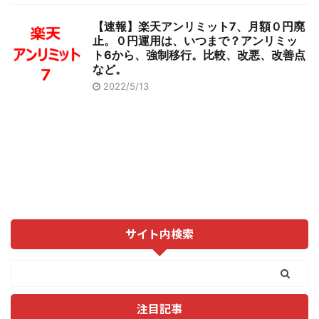
【速報】楽天アンリミット7、月額０円廃
止。０円運用は、いつまで？アンリミッ
ト6から、強制移行。比較、改悪、改善点
など。
2022/5/13
サイト内検索
注目記事